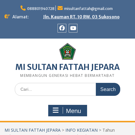
Skip
to
088801940728
misultanfattah@gmail.com
content
Alamat:
Jln. Kauman RT. 10 RW. 03 Sukosono
Facebook
Youtube
MI SULTAN FATTAH JEPARA
MEMBANGUN GENERASI HEBAT BERMARTABAT
Search
for:
Menu
MI SULTAN FATTAH JEPARA
>
INFO KEGIATAN
>
Tahun