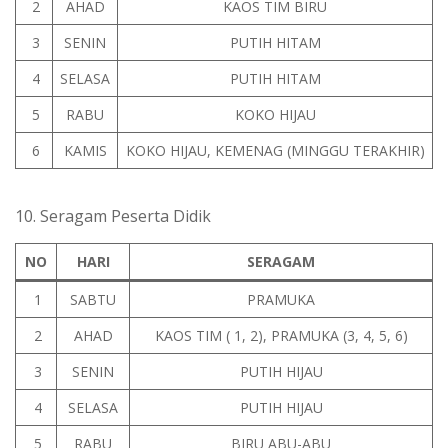
2
AHAD
KAOS TIM BIRU
3
SENIN
PUTIH HITAM
4
SELASA
PUTIH HITAM
5
RABU
KOKO HIJAU
6
KAMIS
KOKO HIJAU, KEMENAG (MINGGU TERAKHIR)
10. Seragam Peserta Didik
NO
HARI
SERAGAM
1
SABTU
PRAMUKA
2
AHAD
KAOS TIM ( 1, 2), PRAMUKA (3, 4, 5, 6)
3
SENIN
PUTIH HIJAU
4
SELASA
PUTIH HIJAU
5
RABU
BIRU ABU-ABU