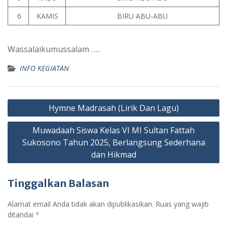
6
KAMIS
BIRU ABU-ABU
Wassalaikumussalam …..
INFO KEGIATAN
Navigasi
Hymne Madrasah (Lirik Dan Lagu)
pos
Muwadaah Siswa Kelas VI MI Sultan Fattah
Sukosono Tahun 2025, Berlangsung Sederhana
dan Hikmad
Tinggalkan Balasan
Alamat email Anda tidak akan dipublikasikan.
Ruas yang wajib
ditandai
*