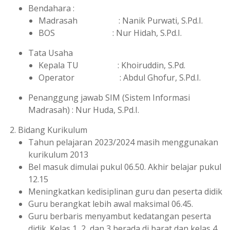
Bendahara :
Madrasah : Nanik Purwati, S.Pd.I.
BOS : Nur Hidah, S.Pd.I.
Tata Usaha
Kepala TU : Khoiruddin, S.Pd.
Operator : Abdul Ghofur, S.Pd.I.
Penanggung jawab SIM (Sistem Informasi
Madrasah) : Nur Huda, S.Pd.I.
Bidang Kurikulum
Tahun pelajaran 2023/2024 masih menggunakan
kurikulum 2013
Bel masuk dimulai pukul 06.50. Akhir belajar pukul
12.15
Meningkatkan kedisiplinan guru dan peserta didik
Guru berangkat lebih awal maksimal 06.45.
Guru berbaris menyambut kedatangan peserta
didik. Kelas 1, 2, dan 3 berada di barat dan kelas 4,