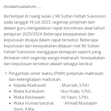
Assalamualaikum……
Bertempat di ruang kelas 2 MI Sultan Fattah Sukosono
pada tanggal 16 Juli 2023, segenap pimpinan dan
dewan guru mengadakan rapat koordinasi awal tahun
pelajaran 2023/2024. Beberapa kesepakatan dan
keputusan dicapai dalam rapat tersebut. Beberapa
keputusan dan kesepakatan didasari niat MI Sultan
Fattah Sukosono menggapai kemajuan seperti yang
dicitakan oleh segenap warga madrasah. Kesepakatan
dan keputusan tersebut adalah sebagai berikut:
Pergantian antar waktu (PAW) pimpinan madrasah
dan kelengkapan madrasah.
Kepala Madrasah : Musriah, S.Pd.I.
Waka Kurikulum : Nur Huda, S.Pd.I.
Waka Kesiswaan : Ali Yasin, S.Pd.I.
Waka Humas/sarpras : Ahmad Mustaqim
Isom, A.Ma.