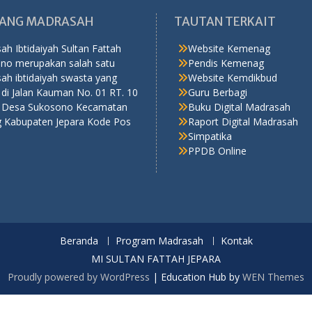
ANG MADRASAH
TAUTAN TERKAIT
h Ibtidaiyah Sultan Fattah
Website Kemenag
no merupakan salah satu
Pendis Kemenag
ah ibtidaiyah swasta yang
Website Kemdikbud
 di Jalan Kauman No. 01 RT. 10
Guru Berbagi
 Desa Sukosono Kecamatan
Buku Digital Madrasah
 Kabupaten Jepara Kode Pos
Raport Digital Madrasah
Simpatika
PPDB Online
Beranda
Program Madrasah
Kontak
MI SULTAN FATTAH JEPARA
Proudly powered by WordPress
|
Education Hub by
WEN Themes