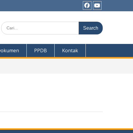
Facebook
Youtube
Search
for:
Dokumen
PPDB
Kontak