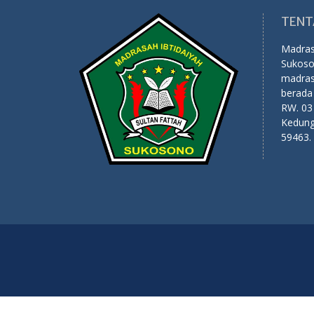
TENT
Madrasa
Sukoso
madras
berada
RW. 03
Kedung
59463.