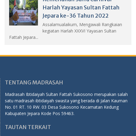
Harlah Yayasan Sultan Fattah
Jepara ke-36 Tahun 2022
Assalamualaikum, Mengawali Rangkaian
kegiatan Harlah XXXVI Yayasan Sultan
Fattah Jepara...
TENTANG MADRASAH
Madrasah Ibtidaiyah Sultan Fattah Sukosono merupakan salah
satu madrasah ibtidaiyah swasta yang berada di Jalan Kauman
No. 01 RT. 10 RW. 03 Desa Sukosono Kecamatan Kedung
Kabupaten Jepara Kode Pos 59463.
TAUTAN TERKAIT