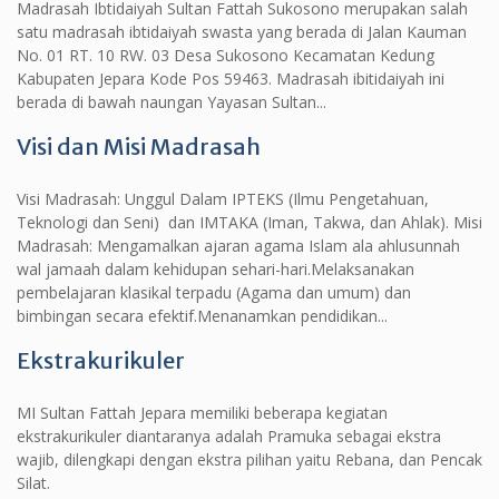
Madrasah Ibtidaiyah Sultan Fattah Sukosono merupakan salah
satu madrasah ibtidaiyah swasta yang berada di Jalan Kauman
No. 01 RT. 10 RW. 03 Desa Sukosono Kecamatan Kedung
Kabupaten Jepara Kode Pos 59463. Madrasah ibitidaiyah ini
berada di bawah naungan Yayasan Sultan...
Visi dan Misi Madrasah
Visi Madrasah: Unggul Dalam IPTEKS (Ilmu Pengetahuan,
Teknologi dan Seni) dan IMTAKA (Iman, Takwa, dan Ahlak). Misi
Madrasah: Mengamalkan ajaran agama Islam ala ahlusunnah
wal jamaah dalam kehidupan sehari-hari.Melaksanakan
pembelajaran klasikal terpadu (Agama dan umum) dan
bimbingan secara efektif.Menanamkan pendidikan...
Ekstrakurikuler
MI Sultan Fattah Jepara memiliki beberapa kegiatan
ekstrakurikuler diantaranya adalah Pramuka sebagai ekstra
wajib, dilengkapi dengan ekstra pilihan yaitu Rebana, dan Pencak
Silat.