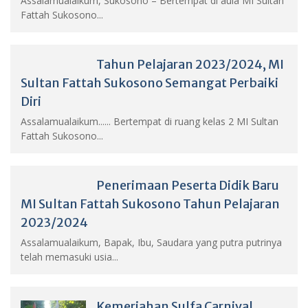
Assalamualaikum, Sukosono – Bertempat di aula MI Sultan
Fattah Sukosono...
Tahun Pelajaran 2023/2024, MI
Sultan Fattah Sukosono Semangat Perbaiki
Diri
Assalamualaikum...... Bertempat di ruang kelas 2 MI Sultan
Fattah Sukosono...
Penerimaan Peserta Didik Baru
MI Sultan Fattah Sukosono Tahun Pelajaran
2023/2024
Assalamualaikum, Bapak, Ibu, Saudara yang putra putrinya
telah memasuki usia...
Kemeriahan Sulfa Carnival