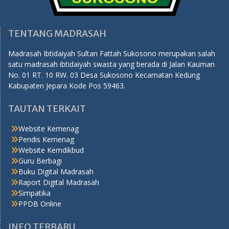
TENTANG MADRASAH
Madrasah Ibtidaiyah Sultan Fattah Sukosono merupakan salah
satu madrasah ibtidaiyah swasta yang berada di Jalan Kauman
No. 01 RT. 10 RW. 03 Desa Sukosono Kecamatan Kedung
Kabupaten Jepara Kode Pos 59463.
TAUTAN TERKAIT
Website Kemenag
Pendis Kemenag
Website Kemdikbud
Guru Berbagi
Buku Digital Madrasah
Raport Digital Madrasah
Simpatika
PPDB Online
INFO TERBARU