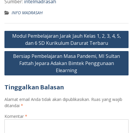
Sumber:
intelmadrasah
INFO MADRASAH
Navigasi
Modul Pembelajaran Jarak Jauh Kelas 1, 2, 3, 4, 5,
pos
dan 6 SD Kurikulum Darurat Terbaru
Bersiap Pembelajaran Masa Pandemi, MI Sultan
Fattah Jepara Adakan Bimtek Penggunaan
Elearning
Tinggalkan Balasan
Alamat email Anda tidak akan dipublikasikan.
Ruas yang wajib
ditandai
*
Komentar
*