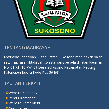
TENTANG MADRASAH
Madrasah Ibtidaiyah Sultan Fattah Sukosono merupakan salah
satu madrasah ibtidaiyah swasta yang berada di Jalan Kauman
No. 01 RT. 10 RW. 03 Desa Sukosono Kecamatan Kedung
Kabupaten Jepara Kode Pos 59463.
TAUTAN TERKAIT
Website Kemenag
Pendis Kemenag
Website Kemdikbud
Guru Berbagi