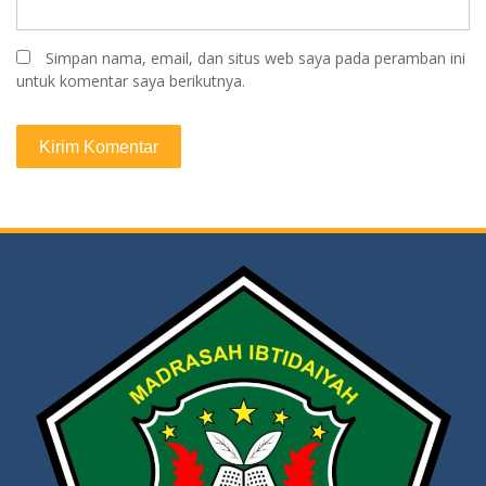
Simpan nama, email, dan situs web saya pada peramban ini
untuk komentar saya berikutnya.